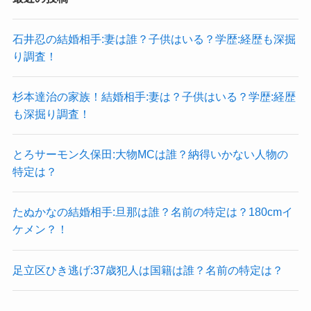
石井忍の結婚相手:妻は誰？子供はいる？学歴:経歴も深掘
り調査！
杉本達治の家族！結婚相手:妻は？子供はいる？学歴:経歴
も深掘り調査！
とろサーモン久保田:大物MCは誰？納得いかない人物の
特定は？
たぬかなの結婚相手:旦那は誰？名前の特定は？180cmイ
ケメン？！
足立区ひき逃げ:37歳犯人は国籍は誰？名前の特定は？