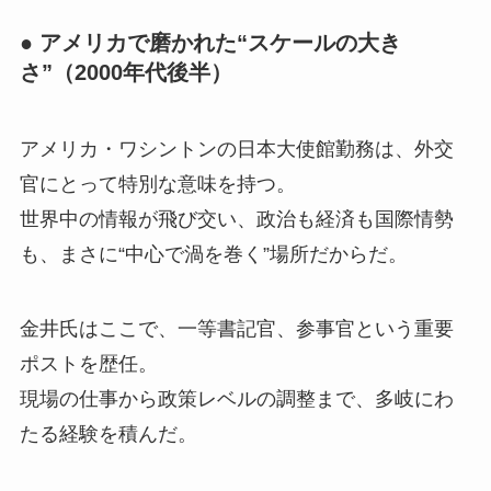
● アメリカで磨かれた“スケールの大き
さ”（2000年代後半）
アメリカ・ワシントンの日本大使館勤務は、外交
官にとって特別な意味を持つ。
世界中の情報が飛び交い、政治も経済も国際情勢
も、まさに“中心で渦を巻く”場所だからだ。
金井氏はここで、一等書記官、参事官という重要
ポストを歴任。
現場の仕事から政策レベルの調整まで、多岐にわ
たる経験を積んだ。