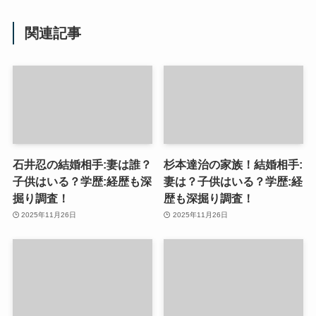
関連記事
石井忍の結婚相手:妻は誰？
杉本達治の家族！結婚相手:
子供はいる？学歴:経歴も深
妻は？子供はいる？学歴:経
掘り調査！
歴も深掘り調査！
2025年11月26日
2025年11月26日