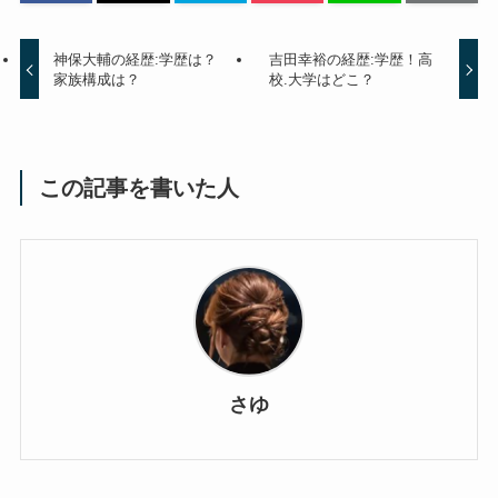
神保大輔の経歴:学歴は？
吉田幸裕の経歴:学歴！高
家族構成は？
校.大学はどこ？
この記事を書いた人
さゆ