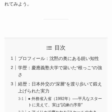
れてみよう。
目次
プロフィール：沈黙の奥にある鋭い知性
学歴：慶應義塾大学で築いた“根っこ”の強
さ
経歴：日本外交の“深層”を渡り歩いて鍛え
上げられた実力
● 外務省入省（1992年）──平凡なスター
トに見えて、実は“試練の序章”
● アメリカで磨かれた“スケールの大き