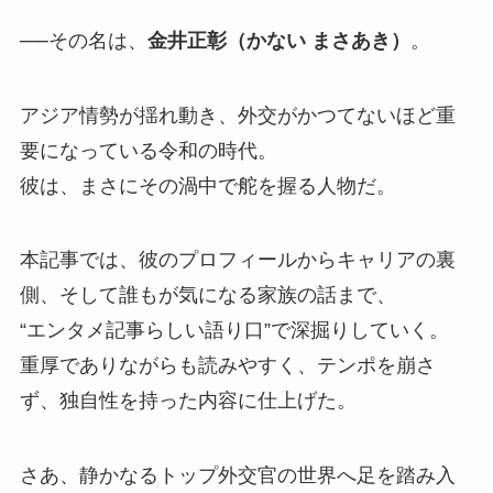
──その名は、
金井正彰（かない まさあき）
。
アジア情勢が揺れ動き、外交がかつてないほど重
要になっている令和の時代。
彼は、まさにその渦中で舵を握る人物だ。
本記事では、彼のプロフィールからキャリアの裏
側、そして誰もが気になる家族の話まで、
“エンタメ記事らしい語り口”で深掘りしていく。
重厚でありながらも読みやすく、テンポを崩さ
ず、独自性を持った内容に仕上げた。
さあ、静かなるトップ外交官の世界へ足を踏み入