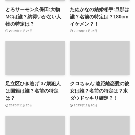
とろサーモン久保田:大物
たぬかなの結婚相手:旦那は
MCは誰？納得いかない人
誰？名前の特定は？180cm
物の特定は？
イケメン？！
2025年11月26日
2025年11月26日
足立区ひき逃げ:37歳犯人
クロちゃん:遠距離恋愛の彼
は国籍は誰？名前の特定
女は誰？名前の特定は？水
は？
ダウドッキリ確定？！
2025年11月25日
2025年11月20日