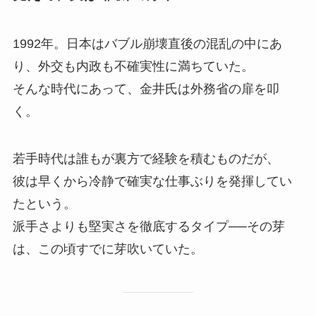
1992年。日本はバブル崩壊直後の混乱の中にあ
り、外交も内政も不確実性に満ちていた。
そんな時代にあって、金井氏は外務省の扉を叩
く。
若手時代は誰もが裏方で経験を積むものだが、
彼は早くから冷静で確実な仕事ぶりを発揮してい
たという。
派手さよりも堅実さを徹底するタイプ──その芽
は、この頃すでに芽吹いていた。