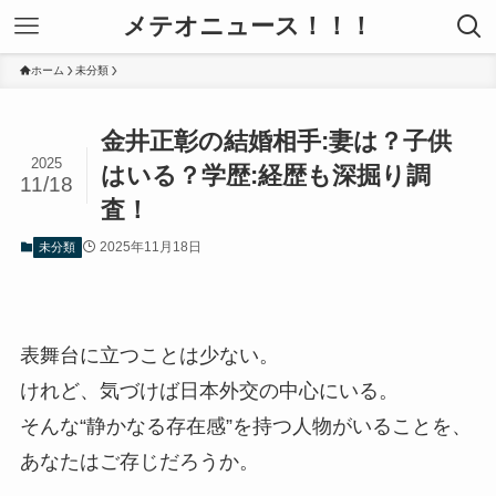
メテオニュース！！！
ホーム
未分類
金井正彰の結婚相手:妻は？子供
2025
はいる？学歴:経歴も深掘り調
11/18
査！
2025年11月18日
未分類
表舞台に立つことは少ない。
けれど、気づけば日本外交の中心にいる。
そんな“静かなる存在感”を持つ人物がいることを、
あなたはご存じだろうか。