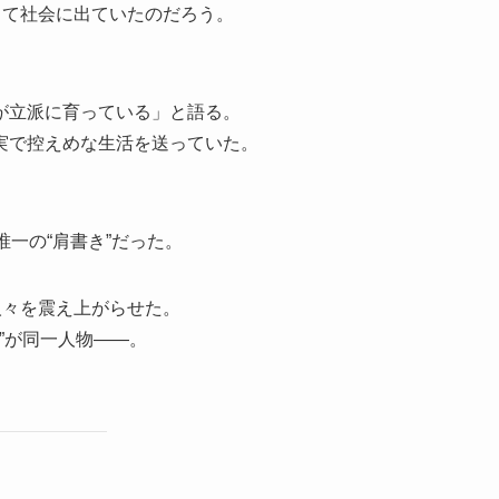
して社会に出ていたのだろう。
が立派に育っている」と語る。
実で控えめな生活を送っていた。
一の“肩書き”だった。
人々を震え上がらせた。
”が同一人物――。