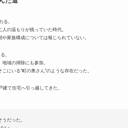
歩んだ道
れる。
に人の温もりが残っていた時代。
期や家族構成については報じられていない。
える。
、地域の掃除にも参加。
こにいる“町の奥さん”のような存在だった。
戸建て住宅へ引っ越してきた。
そうだった。
かない。」