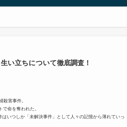
？生い立ちについて徹底調査！
主婦殺害事件。
トで命を奪われた。
件はいつしか「未解決事件」として人々の記憶から薄れていっ