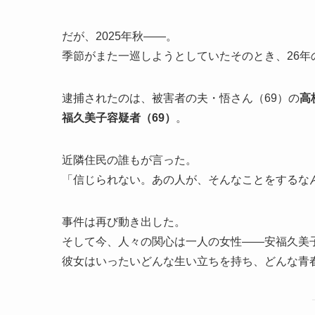
だが、2025年秋――。
季節がまた一巡しようとしていたそのとき、26
逮捕されたのは、被害者の夫・悟さん（69）の
高
福久美子容疑者（69）
。
近隣住民の誰もが言った。
「信じられない。あの人が、そんなことをするな
事件は再び動き出した。
そして今、人々の関心は一人の女性――安福久美
彼女はいったいどんな生い立ちを持ち、どんな青