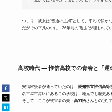
つまり、彼女は“普通の主婦”として、平凡で静か
だがその平凡の中に、26年前の“過去”が埋もれて
高校時代 ― 惟信高校での青春と「運
安福容疑者が通っていたのは、
愛知県立惟信高等
名古屋市港区にあるこの学校は、地元でも歴史あ
そして、ここが被害者の夫・
高羽悟さん
との“接