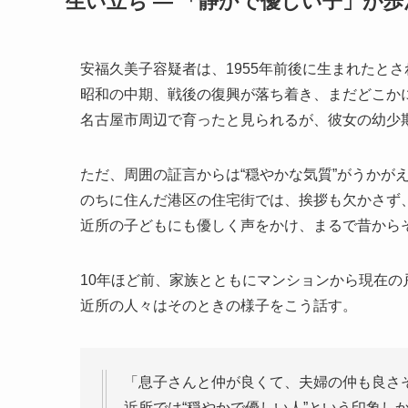
生い立ち ― 「静かで優しい子」が
安福久美子容疑者は、1955年前後に生まれたとさ
昭和の中期、戦後の復興が落ち着き、まだどこか
名古屋市周辺で育ったと見られるが、彼女の幼少
ただ、周囲の証言からは“穏やかな気質”がうかが
のちに住んだ港区の住宅街では、挨拶も欠かさず
近所の子どもにも優しく声をかけ、まるで昔からそ
10年ほど前、家族とともにマンションから現在の
近所の人々はそのときの様子をこう話す。
「息子さんと仲が良くて、夫婦の仲も良さ
近所では“穏やかで優しい人”という印象し