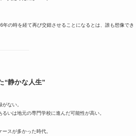
26年の時を経て再び交錯させることになるとは、誰も想像でき
た“静かな人生”
録がない。
あるいは地元の専門学校に進んだ可能性が高い。
ケースが多かった時代。