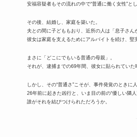
安福容疑者もその流れの中で“普通に働く女性”と
その後、結婚し、家庭を築いた。
夫との間に子どももおり、近所の人は「息子さん
彼女は家庭を支えるためにアルバイトを続け、堅
まさに「どこにでもいる普通の母親」。
それが、逮捕までの69年間、彼女に貼られていた唯
しかし、その“普通さ”こそが、事件発覚のときに
26年前に起きた凶行と、いま目の前の“優しい隣人
誰がそれを結びつけられただろうか。