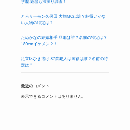
学歴:経歴も深掘り調査！
とろサーモン久保田:大物MCは誰？納得いかな
い人物の特定は？
たぬかなの結婚相手:旦那は誰？名前の特定は？
180cmイケメン？！
足立区ひき逃げ:37歳犯人は国籍は誰？名前の特
定は？
最近のコメント
表示できるコメントはありません。