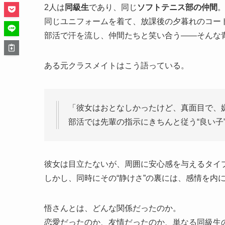
2人は
同級生
であり、同じ
ソフトテニス部の仲間
同じユニフォームを着て、放課後の夕暮れのコー
部活で汗を流し、仲間たちと笑い合う――そんな
ある元クラスメイトはこう語っている。
「彼女はおとなしかったけど、真面目で、
部活では先輩の指示にきちんと従う“良い子
彼女は目立たないが、周囲に安心感を与えるタイ
しかし、同時にその“静けさ”の裏には、感情を内
悟さんとは、どんな関係だったのか。
恋愛だったのか、友情だったのか、単なる同級生