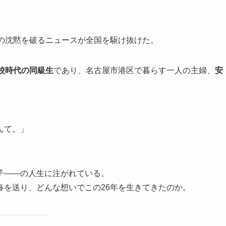
年の沈黙を破るニュースが全国を駆け抜けた。
校時代の同級生
であり、名古屋市港区で暮らす一人の主婦、
安
んて。」
子――の人生に注がれている。
春を送り、どんな想いでこの26年を生きてきたのか。