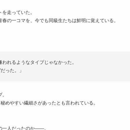
。
トを走っていた。
青春の一コマを、今でも同級生たちは鮮明に覚えている。
嫌われるようなタイプじゃなかった。
”だった。」
プ。
に秘めやすい繊細さがあったとも言われている。
の一人だったのか――。