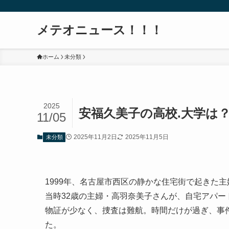
メテオニュース！！！
ホーム
未分類
2025
安福久美子の高校.大学は
11/05
2025年11月2日
2025年11月5日
未分類
1999年、名古屋市西区の静かな住宅街で起きた
当時32歳の主婦・高羽奈美子さんが、自宅アパー
物証が少なく、捜査は難航。時間だけが過ぎ、事
た。