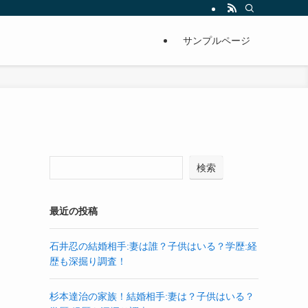
サンプルページ
検索
最近の投稿
石井忍の結婚相手:妻は誰？子供はいる？学歴:経
歴も深掘り調査！
杉本達治の家族！結婚相手:妻は？子供はいる？